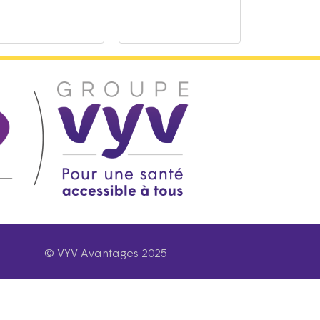
© VYV Avantages 2025