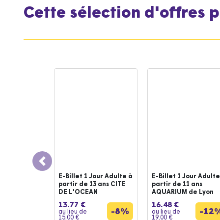
Cette sélection d'offres 
Previous
E-Billet 1 Jour Adulte à
E-Billet 1 Jour Adulte
partir de 13 ans CITE
partir de 11 ans
DE L'OCEAN
AQUARIUM de Lyon
13.77 €
16.48 €
-8%
-12
au lieu de
au lieu de
15.00 €
19.00 €