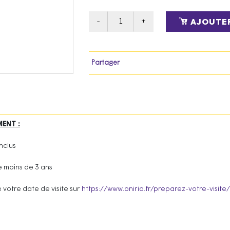
AJOUTER
Partager
ENT :
inclus
e moins de 3 ans
 votre date de visite sur
https://www.oniria.fr/preparez-votre-visite/