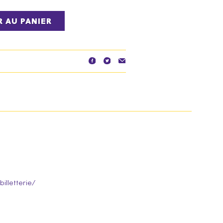
 AU PANIER
billetterie/