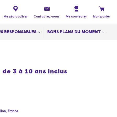
Me géolocaliser
Contactez-nous
Me connecter
Mon panier
S RESPONSABLES
BONS PLANS DU MOMENT
 de 3 à 10 ans inclus
llon, France