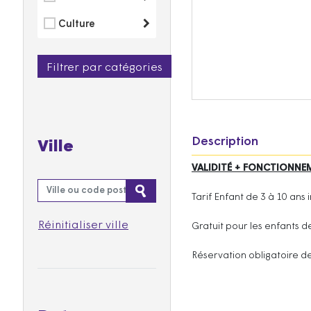
Culture
Filtrer par catégories
Description
Ville
VALIDITÉ + FONCTIONNEM
Tarif Enfant de 3 à 10 ans 
Réinitialiser ville
Gratuit pour les enfants d
Réservation obligatoire de