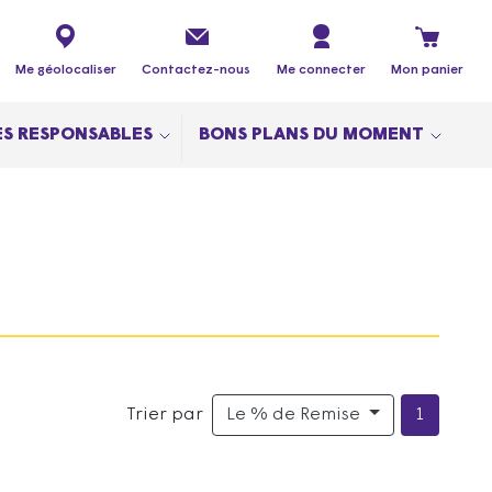
Me géolocaliser
Contactez-nous
Me connecter
Mon panier
S RESPONSABLES
BONS PLANS DU MOMENT
Trier par
Le % de Remise
1