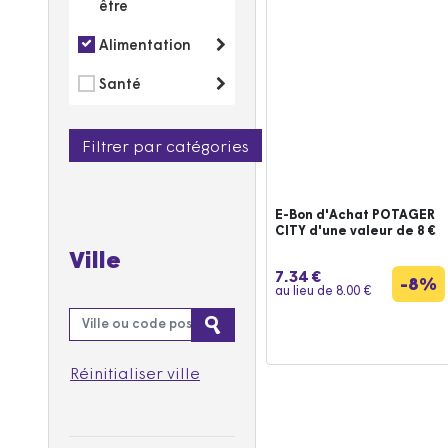
être
Alimentation
Santé
Filtrer par catégories
E-Bon d'Achat POTAGER
CITY d'une valeur de 8 €
Ville
7.34 €
-8%
au lieu de
8.00 €
Réinitialiser ville