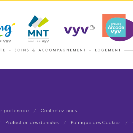
r partenaire
/
Contactez-nous
/
Protection des données
/
Politique des Cookies
/